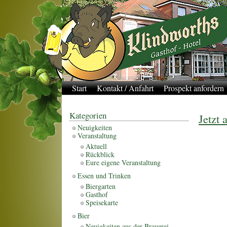
Start
Kontakt / Anfahrt
Prospekt anfordern
Kategorien
Jetzt
Neuigkeiten
Veranstaltung
Aktuell
Rückblick
Eure eigene Veranstaltung
Essen und Trinken
Biergarten
Gasthof
Speisekarte
Bier
Neuigkeiten aus der Brauerei