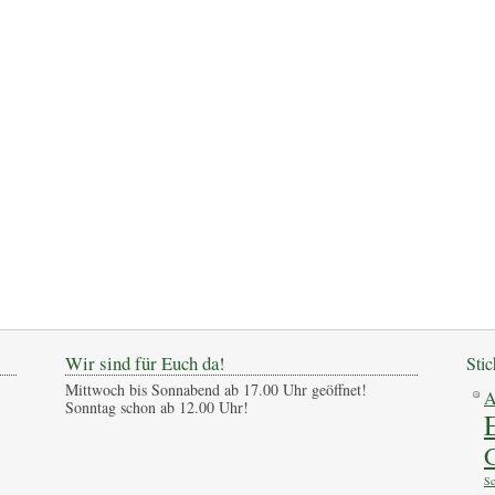
Wir sind für Euch da!
Sti
Mittwoch bis Sonnabend ab 17.00 Uhr geöffnet!
A
Sonntag schon ab 12.00 Uhr!
G
Sc