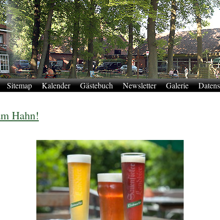
Sitemap
Kalender
Gästebuch
Newsletter
Galerie
Datens
 am Hahn!