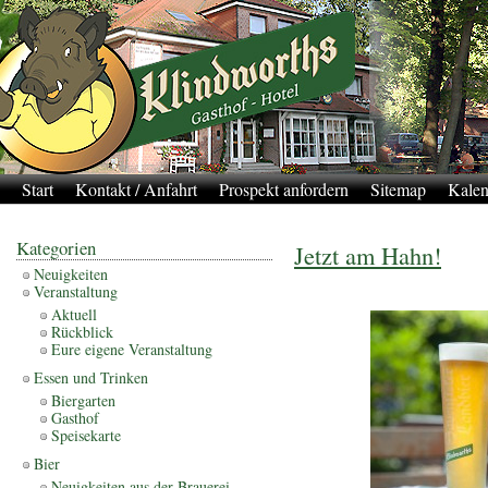
Start
Kontakt / Anfahrt
Prospekt anfordern
Sitemap
Kalen
Kategorien
Jetzt am Hahn!
Neuigkeiten
Veranstaltung
Aktuell
Rückblick
Eure eigene Veranstaltung
Essen und Trinken
Biergarten
Gasthof
Speisekarte
Bier
Neuigkeiten aus der Brauerei