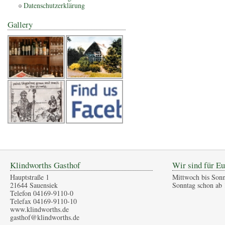
Datenschutzerklärung
Gallery
Klindworths Gasthof
Wir sind für Eu
Hauptstraße 1
Mittwoch bis Sonn
21644 Sauensiek
Sonntag schon ab 
Telefon 04169-9110-0
Telefax 04169-9110-10
www.klindworths.de
gasthof@klindworths.de