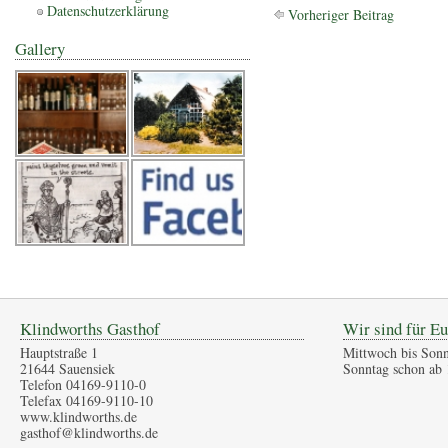
Datenschutzerklärung
Vorheriger Beitrag
Gallery
Klindworths Gasthof
Wir sind für Eu
Hauptstraße 1
Mittwoch bis Sonn
21644 Sauensiek
Sonntag schon ab 
Telefon 04169-9110-0
Telefax 04169-9110-10
www.klindworths.de
gasthof@klindworths.de