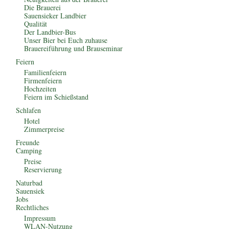
Die Brauerei
Sauensieker Landbier
Qualität
Der Landbier-Bus
Unser Bier bei Euch zuhause
Brauereiführung und Brauseminar
Feiern
Familienfeiern
Firmenfeiern
Hochzeiten
Feiern im Schießstand
Schlafen
Hotel
Zimmerpreise
Freunde
Camping
Preise
Reservierung
Naturbad
Sauensiek
Jobs
Rechtliches
Impressum
WLAN-Nutzung