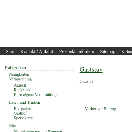
Start
Kontakt / Anfahrt
Prospekt anfordern
Sitemap
Kalen
Kategorien
Gaststuv
Neuigkeiten
Veranstaltung
Gaststuv
Aktuell
Rückblick
Eure eigene Veranstaltung
Essen und Trinken
Biergarten
Vorheriger Beitrag
Gasthof
Speisekarte
Bier
Neuigkeiten aus der Brauerei