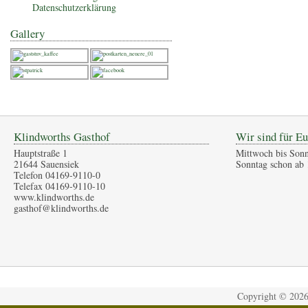
Datenschutzerklärung
Gallery
Klindworths Gasthof
Wir sind für Eu
Hauptstraße 1
Mittwoch bis Sonn
21644 Sauensiek
Sonntag schon ab 
Telefon 04169-9110-0
Telefax 04169-9110-10
www.klindworths.de
gasthof@klindworths.de
Copyright ©
202