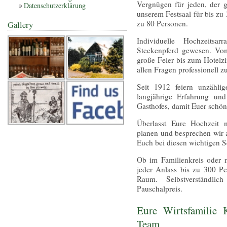
Vergnügen für jeden, der g
Datenschutzerklärung
unserem Festsaal für bis zu
zu 80 Personen.
Gallery
Individuelle Hochzeitsa
Steckenpferd gewesen. V
große Feier bis zum Hotelz
allen Fragen professionell zu
Seit 1912 feiern unzähli
langjährige Erfahrung und
Gasthofes, damit Euer schön
Überlasst Eure Hochzeit
planen und besprechen wir 
Euch bei diesen wichtigen S
Ob im Familienkreis oder 
jeder Anlass bis zu 300 P
Raum. Selbstverständl
Pauschalpreis.
Eure Wirtsfamilie 
Team