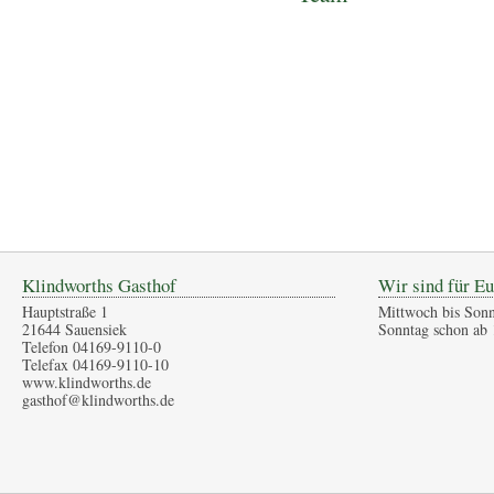
Klindworths Gasthof
Wir sind für Eu
Hauptstraße 1
Mittwoch bis Sonn
21644 Sauensiek
Sonntag schon ab 
Telefon 04169-9110-0
Telefax 04169-9110-10
www.klindworths.de
gasthof@klindworths.de