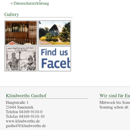
Datenschutzerklärung
Gallery
Klindworths Gasthof
Wir sind für Eu
Hauptstraße 1
Mittwoch bis Sonn
21644 Sauensiek
Sonntag schon ab 
Telefon 04169-9110-0
Telefax 04169-9110-10
www.klindworths.de
gasthof@klindworths.de