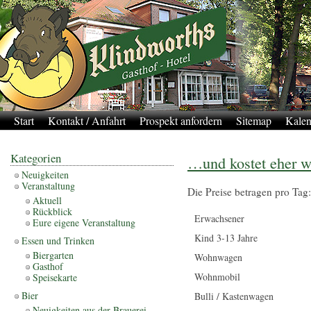
Start
Kontakt / Anfahrt
Prospekt anfordern
Sitemap
Kalen
Kategorien
…und kostet eher 
Neuigkeiten
Veranstaltung
Die Preise betragen pro Tag:
Aktuell
Rückblick
Erwachsener
Eure eigene Veranstaltung
Kind 3-13 Jahre
Essen und Trinken
Biergarten
Wohnwagen
Gasthof
Wohnmobil
Speisekarte
Bier
Bulli / Kastenwagen
Neuigkeiten aus der Brauerei