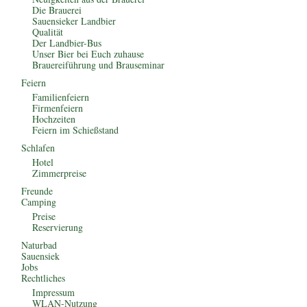
Die Brauerei
Sauensieker Landbier
Qualität
Der Landbier-Bus
Unser Bier bei Euch zuhause
Brauereiführung und Brauseminar
Feiern
Familienfeiern
Firmenfeiern
Hochzeiten
Feiern im Schießstand
Schlafen
Hotel
Zimmerpreise
Freunde
Camping
Preise
Reservierung
Naturbad
Sauensiek
Jobs
Rechtliches
Impressum
WLAN-Nutzung