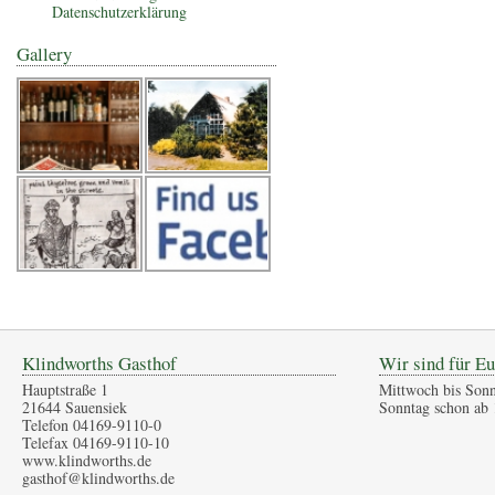
Datenschutzerklärung
Gallery
Klindworths Gasthof
Wir sind für Eu
Hauptstraße 1
Mittwoch bis Sonn
21644 Sauensiek
Sonntag schon ab 
Telefon 04169-9110-0
Telefax 04169-9110-10
www.klindworths.de
gasthof@klindworths.de