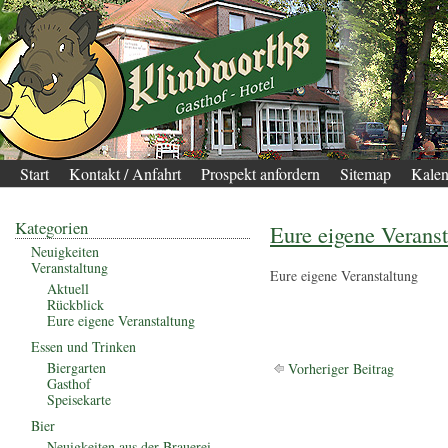
Start
Kontakt / Anfahrt
Prospekt anfordern
Sitemap
Kalen
Kategorien
Eure eigene Veranst
Neuigkeiten
Veranstaltung
Eure eigene Veranstaltung
Aktuell
Rückblick
Eure eigene Veranstaltung
Essen und Trinken
Biergarten
Vorheriger Beitrag
Gasthof
Speisekarte
Bier
Neuigkeiten aus der Brauerei