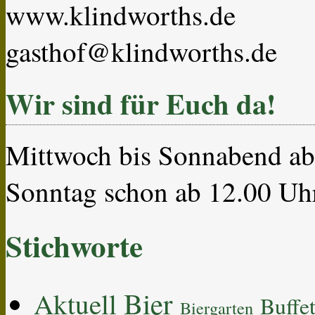
www.klindworths.de
gasthof@klindworths.de
Wir sind für Euch da!
Mittwoch bis Sonnabend ab 
Sonntag schon ab 12.00 Uh
Stichworte
Bier
Aktuell
Buffe
Biergarten