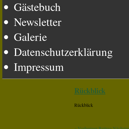
Gästebuch
Newsletter
Galerie
Datenschutzerklärung
Impressum
Rückblick
Rückblick
«
Vorheriger Beitrag
Nächster