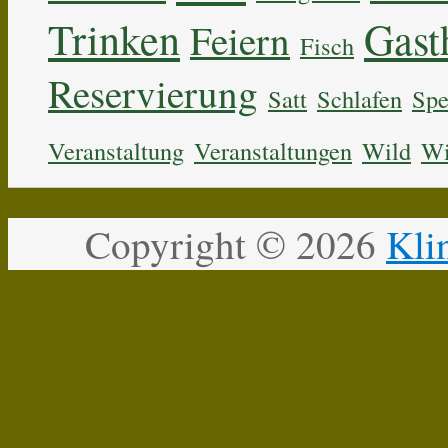
Trinken
Gast
Feiern
Fisch
Reservierung
Satt
Schlafen
Spe
Veranstaltung
Veranstaltungen
Wild
Wi
Copyright ©
2026
Kli