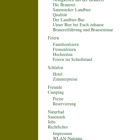
Die Brauerei
Sauensieker Landbier
Qualität
Der Landbier-Bus
Unser Bier bei Euch zuhause
Brauereiführung und Brauseminar
Feiern
Familienfeiern
Firmenfeiern
Hochzeiten
Feiern im Schießstand
Schlafen
Hotel
Zimmerpreise
Freunde
Camping
Preise
Reservierung
Naturbad
Sauensiek
Jobs
Rechtliches
Impressum
WLAN-Nutzung