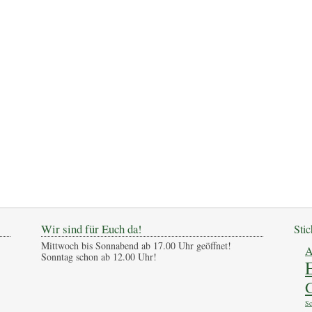
Wir sind für Euch da!
Sti
Mittwoch bis Sonnabend ab 17.00 Uhr geöffnet!
A
Sonntag schon ab 12.00 Uhr!
G
Sc