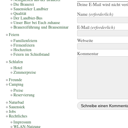
Die Brauerei
Deine E-Mail wird nicht verö
Sauensieker Landbier
Qualität
Name
(erforderlich)
Der Landbier-Bus
Unser Bier bei Euch zuhause
Brauereiführung und Brauseminar
E-Mail
(erforderlich)
Feiern
Webseite
Familienfeiern
Firmenfeiern
Hochzeiten
Kommentar
Feiern im Schießstand
Schlafen
Hotel
Zimmerpreise
Freunde
Camping
Preise
Reservierung
Naturbad
Sauensiek
Jobs
Rechtliches
Impressum
WLAN-Nutzung