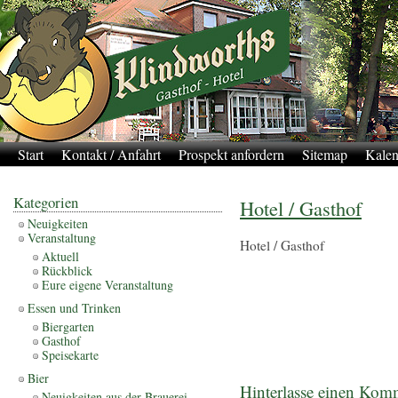
Start
Kontakt / Anfahrt
Prospekt anfordern
Sitemap
Kalen
Kategorien
Hotel / Gasthof
Neuigkeiten
Veranstaltung
Hotel / Gasthof
Aktuell
Rückblick
Eure eigene Veranstaltung
Essen und Trinken
Biergarten
Gasthof
Speisekarte
Bier
Hinterlasse einen Kom
Neuigkeiten aus der Brauerei