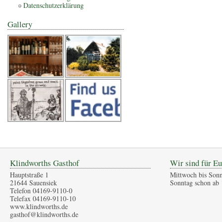
Datenschutzerklärung
Gallery
Klindworths Gasthof
Wir sind für Eu
Hauptstraße 1
Mittwoch bis Sonn
21644 Sauensiek
Sonntag schon ab 
Telefon 04169-9110-0
Telefax 04169-9110-10
www.klindworths.de
gasthof@klindworths.de