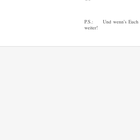
P.S.: Und wenn’s Euch bei
weiter!