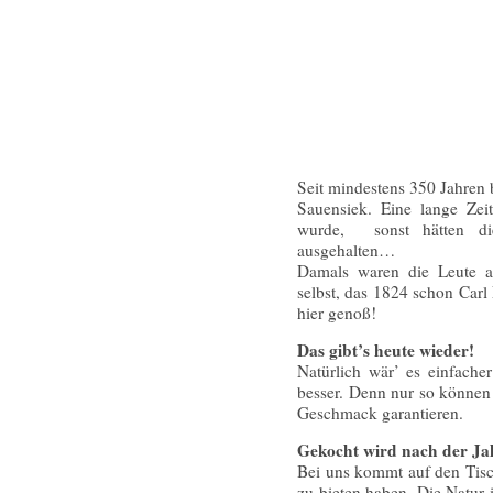
Seit mindestens 350 Jahren
Sauensiek. Eine lange Zei
wurde, sonst hätten di
ausgehalten…
Damals waren die Leute a
selbst, das 1824 schon Carl
hier genoß!
Das gibt’s heute wieder!
Natürlich wär’ es einfacher
besser. Denn nur so können 
Geschmack garantieren.
Gekocht wird nach der Jah
Bei uns kommt auf den Tisc
zu bieten haben. Die Natur 