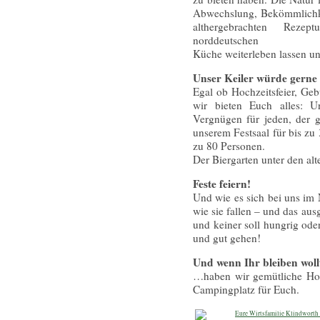
Abwechslung, Bekömmlichke
althergebrachten Reze
norddeutschen
Küche weiterleben lassen u
Unser Keiler würde gerne 
Egal ob Hochzeitsfeier, Geb
wir bieten Euch alles: U
Vergnügen für jeden, der g
unserem Festsaal für bis zu
zu 80 Personen.
Der Biergarten unter den al
Feste feiern!
Und wie es sich bei uns im 
wie sie fallen – und das aus
und keiner soll hungrig ode
und gut gehen!
Und wenn Ihr bleiben wol
…haben wir gemütliche Hot
Campingplatz für Euch.