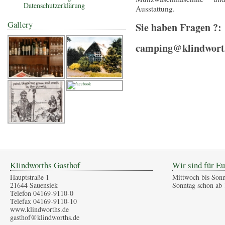
Datenschutzerklärung
Ausstattung.
Gallery
Sie haben Fragen ?:
camping@klindworth
Klindworths Gasthof
Wir sind für Eu
Hauptstraße 1
Mittwoch bis Sonn
21644 Sauensiek
Sonntag schon ab 
Telefon 04169-9110-0
Telefax 04169-9110-10
www.klindworths.de
gasthof@klindworths.de