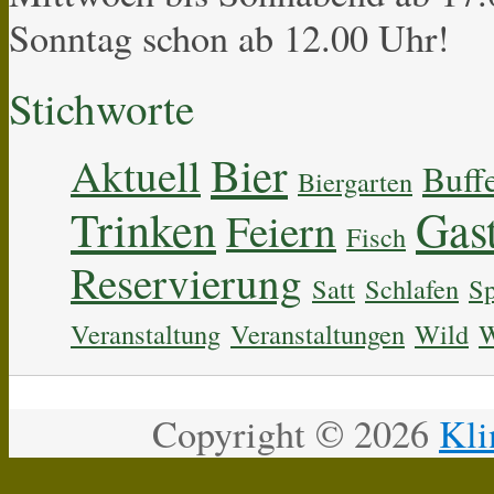
Sonntag schon ab 12.00 Uhr!
Stichworte
Bier
Aktuell
Buff
Biergarten
Trinken
Gas
Feiern
Fisch
Reservierung
Satt
Schlafen
Sp
Veranstaltung
Veranstaltungen
Wild
W
Copyright ©
2026
Kli