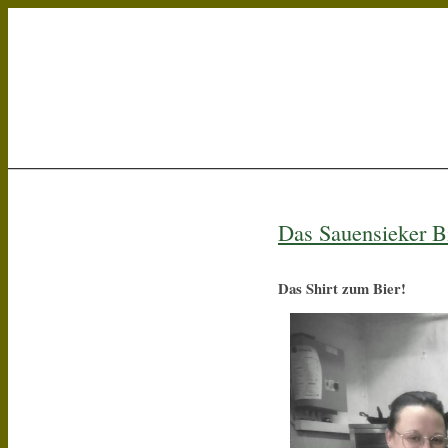
Start
Kontakt / Anfahrt
Prospekt anfordern
Sitemap
Kale
Impressum
Das Sauensieker Bi
Das Shirt zum Bier!