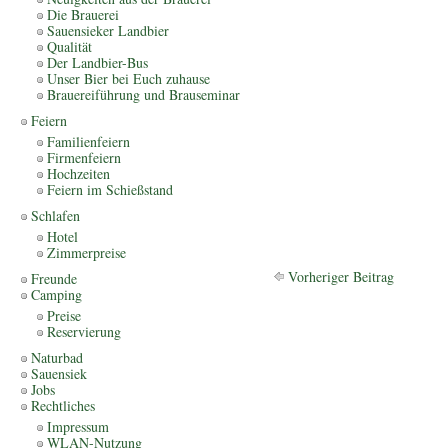
Die Brauerei
Sauensieker Landbier
Qualität
Der Landbier-Bus
Unser Bier bei Euch zuhause
Brauereiführung und Brauseminar
Feiern
Familienfeiern
Firmenfeiern
Hochzeiten
Feiern im Schießstand
Schlafen
Hotel
Zimmerpreise
Vorheriger Beitrag
Freunde
Camping
Preise
Reservierung
Naturbad
Sauensiek
Jobs
Rechtliches
Impressum
WLAN-Nutzung