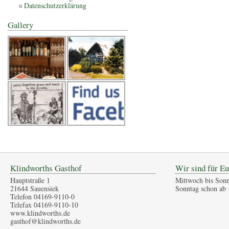
Datenschutzerklärung
Gallery
Klindworths Gasthof
Wir sind für Eu
Hauptstraße 1
Mittwoch bis Sonn
21644 Sauensiek
Sonntag schon ab 
Telefon 04169-9110-0
Telefax 04169-9110-10
www.klindworths.de
gasthof@klindworths.de