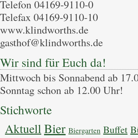
Telefon 04169-9110-0
Telefax 04169-9110-10
www.klindworths.de
gasthof@klindworths.de
Wir sind für Euch da!
Mittwoch bis Sonnabend ab 17.0
Sonntag schon ab 12.00 Uhr!
Stichworte
Bier
Aktuell
Buffet
B
Biergarten