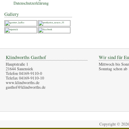
Datenschutzerklärung
Gallery
Klindworths Gasthof
Wir sind für Eu
Hauptstraße 1
Mittwoch bis Sonn
21644 Sauensiek
Sonntag schon ab 
Telefon 04169-9110-0
Telefax 04169-9110-10
www.klindworths.de
gasthof@klindworths.de
Copyright ©
202