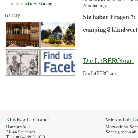
Datenschutzerklärung
Ausstattung.
Gallery
Sie haben Fragen ?:
camping@klindworth
Die LitBERGtour!
Die LitBERGtour!
Klindworths Gasthof
Wir sind für Eu
Hauptstraße 1
Mittwoch bis Sonn
21644 Sauensiek
Sonntag schon ab 
Telefon 04169-9110-0