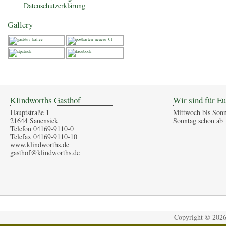
Datenschutzerklärung
Gallery
Klindworths Gasthof
Wir sind für Eu
Hauptstraße 1
Mittwoch bis Sonn
21644 Sauensiek
Sonntag schon ab 
Telefon 04169-9110-0
Telefax 04169-9110-10
www.klindworths.de
gasthof@klindworths.de
Copyright ©
202