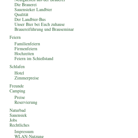
Die Brauerei
Sauensieker Landbier
Qualität
Der Landbier-Bus
Unser Bier bei Euch zuhause
Brauereiführung und Brauseminar
Feiern
Familienfeiern
Firmenfeiern
Hochzeiten
Feiern im Schießstand
Schlafen
Hotel
Zimmerpreise
Freunde
Camping
Preise
Reservierung
Naturbad
Sauensiek
Jobs
Rechtliches
Impressum
WLAN-Nutzung