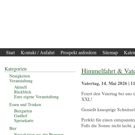
Start
Kontakt / Anfahrt
Prospekt anfordern
Sitemap
Kalen
Kategorien
Himmelfahrt & Vate
Neuigkeiten
Veranstaltung
Vatertag, 14. Mai 2026 | 1
Aktuell
Rückblick
Feiert den Vatertag bei uns 
Eure eigene Veranstaltung
XXL!
Essen und Trinken
Genießt knusprige Schnitzel
Biergarten
Gasthof
Perfekt für einen entspannt
Speisekarte
Falls die Sonne nicht lacht,
Bier
Neuigkeiten aus der Brauerei