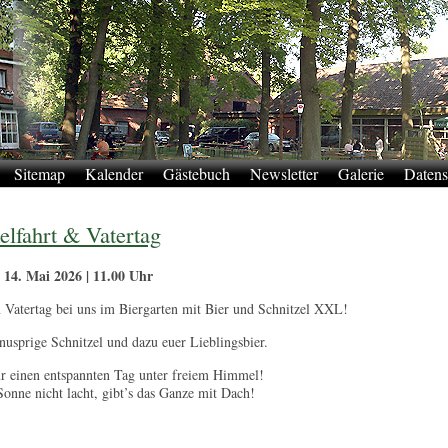
Sitemap
Kalender
Gästebuch
Newsletter
Galerie
Datens
lfahrt & Vatertag
 14. Mai 2026 | 11.00 Uhr
n Vatertag bei uns im Biergarten mit Bier und Schnitzel XXL!
nusprige Schnitzel und dazu euer Lieblingsbier.
ür einen entspannten Tag unter freiem Himmel!
 Sonne nicht lacht, gibt’s das Ganze mit Dach!