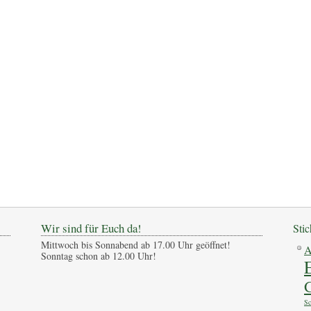
Wir sind für Euch da!
Sti
Mittwoch bis Sonnabend ab 17.00 Uhr geöffnet!
A
Sonntag schon ab 12.00 Uhr!
G
Sc