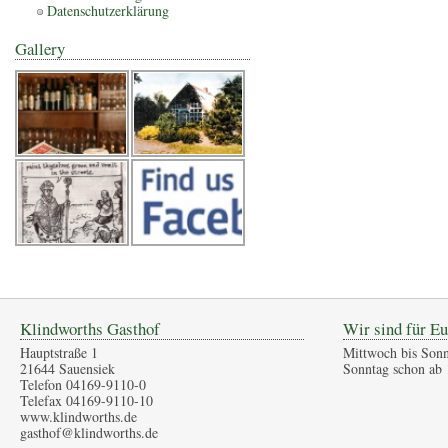
Datenschutzerklärung
Gallery
Klindworths Gasthof
Wir sind für Eu
Hauptstraße 1
Mittwoch bis Sonn
21644 Sauensiek
Sonntag schon ab 
Telefon 04169-9110-0
Telefax 04169-9110-10
www.klindworths.de
gasthof@klindworths.de