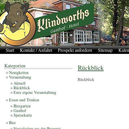
Start
Kontakt / Anfahrt
Prospekt anfordern
Sitemap
Kalen
Kategorien
Rückblick
Neuigkeiten
Veranstaltung
Rückblick
Aktuell
Rückblick
Eure eigene Veranstaltung
Essen und Trinken
Biergarten
Gasthof
Speisekarte
Bier
Neuigkeiten aus der Brauerei