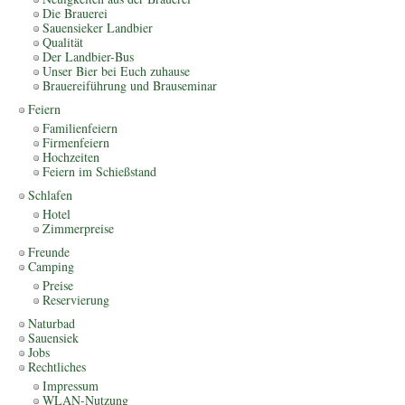
Die Brauerei
Sauensieker Landbier
Qualität
Der Landbier-Bus
Unser Bier bei Euch zuhause
Brauereiführung und Brauseminar
Feiern
Familienfeiern
Firmenfeiern
Hochzeiten
Feiern im Schießstand
Schlafen
Hotel
Zimmerpreise
Freunde
Camping
Preise
Reservierung
Naturbad
Sauensiek
Jobs
Rechtliches
Impressum
WLAN-Nutzung