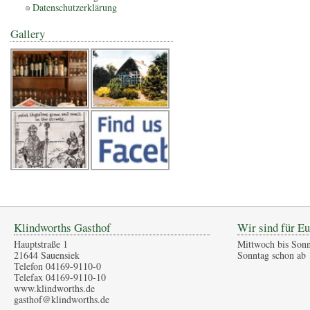
Datenschutzerklärung
Gallery
Klindworths Gasthof
Wir sind für Eu
Hauptstraße 1
Mittwoch bis Sonn
21644 Sauensiek
Sonntag schon ab 
Telefon 04169-9110-0
Telefax 04169-9110-10
www.klindworths.de
gasthof@klindworths.de