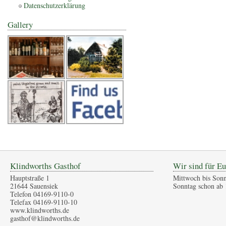
Datenschutzerklärung
Gallery
Klindworths Gasthof
Wir sind für Eu
Hauptstraße 1
Mittwoch bis Sonn
21644 Sauensiek
Sonntag schon ab 
Telefon 04169-9110-0
Telefax 04169-9110-10
www.klindworths.de
gasthof@klindworths.de