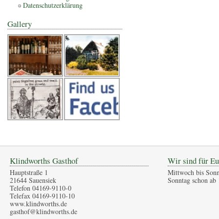
Datenschutzerklärung
Gallery
Klindworths Gasthof
Wir sind für Eu
Hauptstraße 1
Mittwoch bis Sonn
21644 Sauensiek
Sonntag schon ab 
Telefon 04169-9110-0
Telefax 04169-9110-10
www.klindworths.de
gasthof@klindworths.de