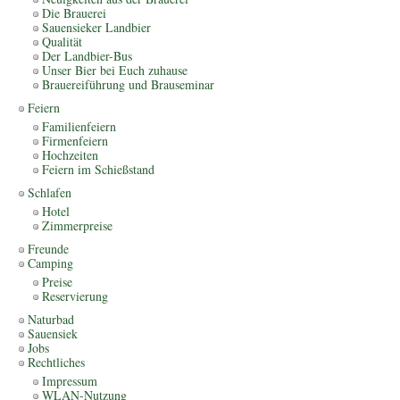
Die Brauerei
Sauensieker Landbier
Qualität
Der Landbier-Bus
Unser Bier bei Euch zuhause
Brauereiführung und Brauseminar
Feiern
Familienfeiern
Firmenfeiern
Hochzeiten
Feiern im Schießstand
Schlafen
Hotel
Zimmerpreise
Freunde
Camping
Preise
Reservierung
Naturbad
Sauensiek
Jobs
Rechtliches
Impressum
WLAN-Nutzung