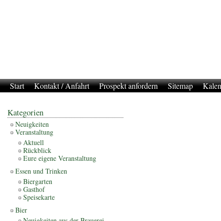
Start
Kontakt / Anfahrt
Prospekt anfordern
Sitemap
Kalen
Kategorien
Neuigkeiten
Veranstaltung
Aktuell
Rückblick
Eure eigene Veranstaltung
Essen und Trinken
Biergarten
Gasthof
Speisekarte
Bier
Neuigkeiten aus der Brauerei