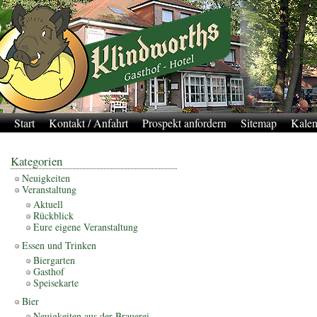
Start
Kontakt / Anfahrt
Prospekt anfordern
Sitemap
Kalen
Kategorien
Neuigkeiten
Veranstaltung
Aktuell
Rückblick
Eure eigene Veranstaltung
Essen und Trinken
Biergarten
Gasthof
Speisekarte
Bier
Neuigkeiten aus der Brauerei