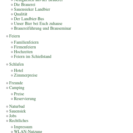
Die Brauerei
Sauensieker Landbier
Qualität
Der Landbier-Bus
Unser Bier bei Euch zuhause
Brauereiführung und Brauseminar
Feiern
Familienfeiern
Firmenfeiern
Hochzeiten
Feiern im Schießstand
Schlafen
Hotel
Zimmerpreise
Freunde
Camping
Preise
Reservierung
Naturbad
Sauensiek
Jobs
Rechtliches
Impressum
WLAN-Nutzung