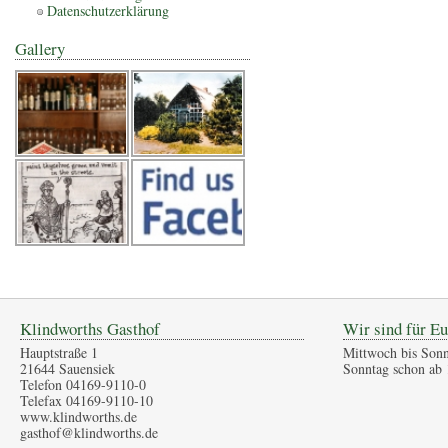
Datenschutzerklärung
Gallery
Klindworths Gasthof
Wir sind für Eu
Hauptstraße 1
Mittwoch bis Sonn
21644 Sauensiek
Sonntag schon ab 
Telefon 04169-9110-0
Telefax 04169-9110-10
www.klindworths.de
gasthof@klindworths.de