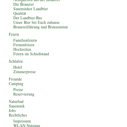
Die Brauerei
Sauensieker Landbier
Qualität
Der Landbier-Bus
Unser Bier bei Euch zuhause
Brauereiführung und Brauseminar
Feiern
Familienfeiern
Firmenfeiern
Hochzeiten
Feiern im Schießstand
Schlafen
Hotel
Zimmerpreise
Freunde
Camping
Preise
Reservierung
Naturbad
Sauensiek
Jobs
Rechtliches
Impressum
WLAN-Nutzung