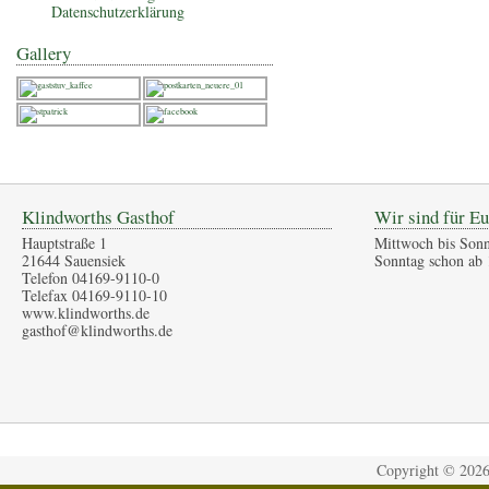
Datenschutzerklärung
Gallery
Klindworths Gasthof
Wir sind für Eu
Hauptstraße 1
Mittwoch bis Sonn
21644 Sauensiek
Sonntag schon ab 
Telefon 04169-9110-0
Telefax 04169-9110-10
www.klindworths.de
gasthof@klindworths.de
Copyright ©
202