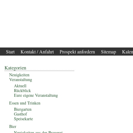
Start
Kontakt / Anfahrt
Prospekt anfordern
Sitemap
Kalen
Kategorien
Neuigkeiten
Veranstaltung
Aktuell
Rückblick
Eure eigene Veranstaltung
Essen und Trinken
Biergarten
Gasthof
Speisekarte
Bier
Neuigkeiten aus der Brauerei