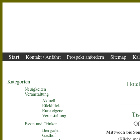
Start
Kontakt / Anfahrt
Prospekt anfordern
Sitemap
Kal
Impressum
Kategorien
Hote
Neuigkeiten
Veranstaltung
Aktuell
Rückblick
Eure eigene
Tis
Veranstaltung
Öf
Essen und Trinken
Biergarten
Mittwoch bis Son
Gasthof
(Küche meis