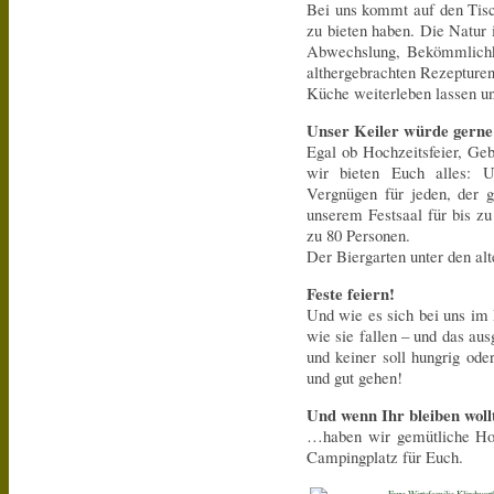
Bei uns kommt auf den Tisc
zu bieten haben. Die Natur 
Abwechslung, Bekömmlichke
althergebrachten Rezepturen
Küche weiterleben lassen u
Unser Keiler würde gerne 
Egal ob Hochzeitsfeier, Geb
wir bieten Euch alles: U
Vergnügen für jeden, der g
unserem Festsaal für bis zu
zu 80 Personen.
Der Biergarten unter den al
Feste feiern!
Und wie es sich bei uns im 
wie sie fallen – und das aus
und keiner soll hungrig ode
und gut gehen!
Und wenn Ihr bleiben wol
…haben wir gemütliche Hot
Campingplatz für Euch.