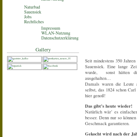
Naturbad
Sauensiek
Jobs
Rechtliches
Impressum
WLAN-Nutzung
Datenschutzerklärung
Gallery
Seit mindestens 350 Jahren
Sauensiek. Eine lange Zei
wurde, sonst hätten di
ausgehalten…
Damals waren die Leute a
selbst, das 1824 schon Carl
hier genoß!
Das gibt’s heute wieder!
Natürlich wär’ es einfacher
besser. Denn nur so können
Geschmack garantieren.
Gekocht wird nach der Jah