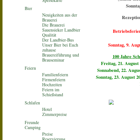
Speisekarte
Sonnta
Bier
Neuigkeiten aus der
Rezeptio
Brauerei
Die Brauerei
Sauensieker Landbier
Betriebsferien
Qualität
Der Landbier-Bus
Sonntag, 9. Aug
Unser Bier bei Euch
zuhause
Brauereiführung und
100 Jahre Sch
Brauseminar
Freitag, 21. August
Feiern
Sonnabend, 22. Augus
Familienfeiern
Sonntag, 23. August 2
Firmenfeiern
Hochzeiten
Feiern im
Schießstand
Schlafen
Hotel
Zimmerpreise
Freunde
Camping
Preise
Reservierung