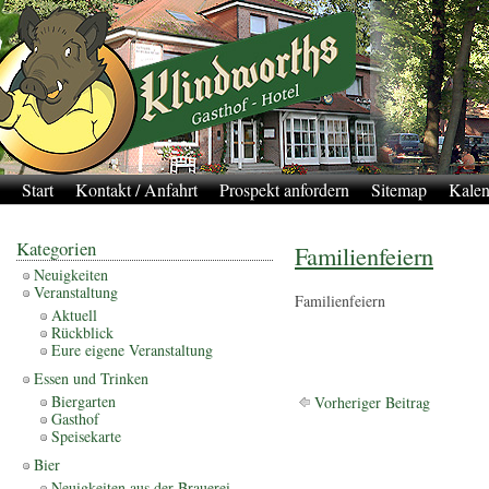
Start
Kontakt / Anfahrt
Prospekt anfordern
Sitemap
Kalen
Kategorien
Familienfeiern
Neuigkeiten
Veranstaltung
Familienfeiern
Aktuell
Rückblick
Eure eigene Veranstaltung
Essen und Trinken
Biergarten
Vorheriger Beitrag
Gasthof
Speisekarte
Bier
Neuigkeiten aus der Brauerei