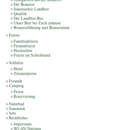
Die Brauerei
Sauensieker Landbier
Qualität
Der Landbier-Bus
Unser Bier bei Euch zuhause
Brauereiführung und Brauseminar
Feiern
Familienfeiern
Firmenfeiern
Hochzeiten
Feiern im Schießstand
Schlafen
Hotel
Zimmerpreise
Freunde
Camping
Preise
Reservierung
Naturbad
Sauensiek
Jobs
Rechtliches
Impressum
WLAN-Nutzung