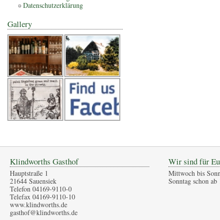
Datenschutzerklärung
Gallery
Klindworths Gasthof
Wir sind für Eu
Hauptstraße 1
Mittwoch bis Sonn
21644 Sauensiek
Sonntag schon ab 
Telefon 04169-9110-0
Telefax 04169-9110-10
www.klindworths.de
gasthof@klindworths.de